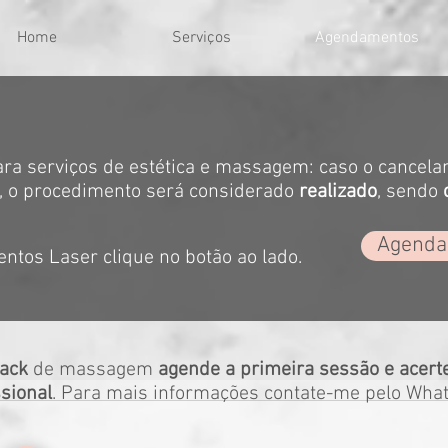
Home
Serviços
Agendamentos
ra serviços de estética e massagem: caso o cancela
, o procedimento será considerado
realizado
, sendo
Agenda
tos Laser clique no botão ao lado.
ack
de massagem
agende a primeira sessão e acert
ssional
. Para mais informações contate-me pelo Wha