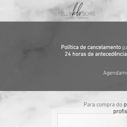
Política de cancelamento
pa
24 horas de antecedência
Agendamen
Para compra do
p
profi