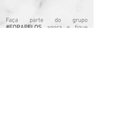
Faça parte do grupo
#FORAPELOS
agora e fique
sempre por dentro das
novidades!
Clique no ícone