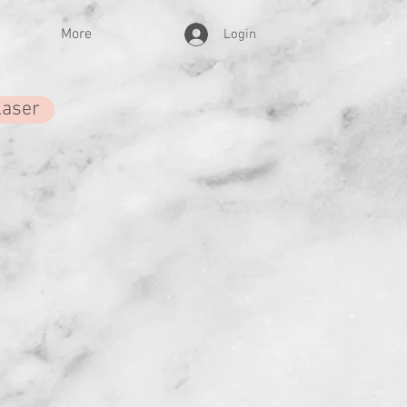
More
Login
Laser