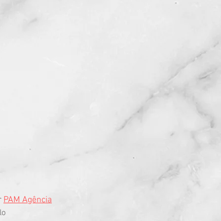
r
PAM Agência
lo