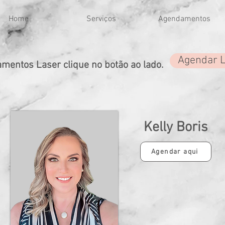
Home
Serviços
Agendamentos
Agendar 
mentos Laser clique no botão ao lado.
Kelly Boris
Agendar aqui