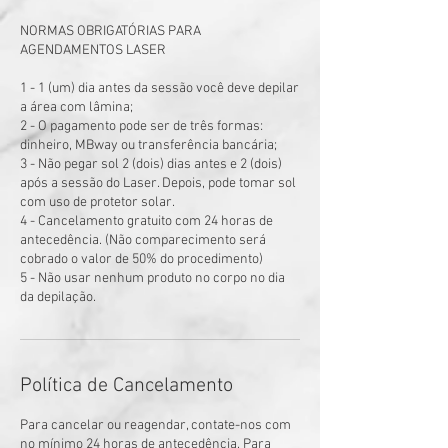
NORMAS OBRIGATÓRIAS PARA
AGENDAMENTOS LASER
1 - 1 (um) dia antes da sessão você deve depilar
a área com lâmina;
2 - O pagamento pode ser de três formas:
dinheiro, MBway ou transferência bancária;
3 - Não pegar sol 2 (dois) dias antes e 2 (dois)
após a sessão do Laser. Depois, pode tomar sol
com uso de protetor solar.
4 - Cancelamento gratuito com 24 horas de
antecedência. (Não comparecimento será
cobrado o valor de 50% do procedimento)
5 - Não usar nenhum produto no corpo no dia
da depilação.
Política de Cancelamento
Para cancelar ou reagendar, contate-nos com
no mínimo 24 horas de antecedência. Para